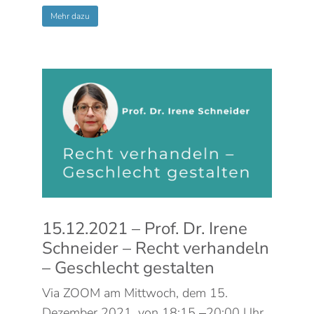
Mehr dazu
15.12.2021 – Prof. Dr. Irene
Schneider – Recht verhandeln
– Geschlecht gestalten
Via ZOOM am Mittwoch, dem 15.
Dezember 2021, von 18:15 ‒20:00 Uhr