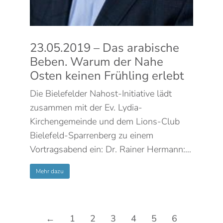
23.05.2019 – Das arabische
Beben. Warum der Nahe
Osten keinen Frühling erlebt
Die Bielefelder Nahost-Initiative lädt
zusammen mit der Ev. Lydia-
Kirchengemeinde und dem Lions-Club
Bielefeld-Sparrenberg zu einem
Vortragsabend ein: Dr. Rainer Hermann:…
Mehr dazu
←
1
2
3
4
5
6