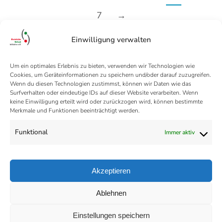
7
→
Einwilligung verwalten
Um ein optimales Erlebnis zu bieten, verwenden wir Technologien wie
Cookies, um Geräteinformationen zu speichern und/oder darauf zuzugreifen.
Wenn du diesen Technologien zustimmst, können wir Daten wie das
Surfverhalten oder eindeutige IDs auf dieser Website verarbeiten. Wenn
keine Einwilligung erteilt wird oder zurückzogen wird, können bestimmte
Merkmale und Funktionen beeinträchtigt werden.
Funktional
Immer aktiv
Akzeptieren
Ablehnen
Datenschutz
Einstellungen speichern