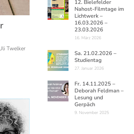
12. Bielefelder
Nahost-Filmtage im
Lichtwerk –
16.03.2026 –
r
23.03.2026
16. März 2026
Uli Twelker
Sa. 21.02.2026 –
Studientag
27. Januar 2026
Fr. 14.11.2025 –
Deborah Feldman –
Lesung und
Gerpäch
9. November 2025