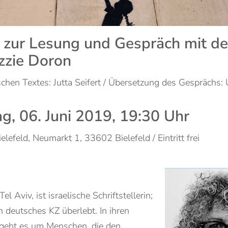
 zur Lesung und Gespräch mit de
izzie Doron
hen Textes: Jutta Seifert / Übersetzung des Gesprächs: 
g, 06. Juni 2019, 19:30 Uhr
elefeld, Neumarkt 1, 33602 Bielefeld / Eintritt frei
l Aviv, ist israelische Schriftstellerin;
in deutsches KZ überlebt. In ihren
geht es um Menschen, die den