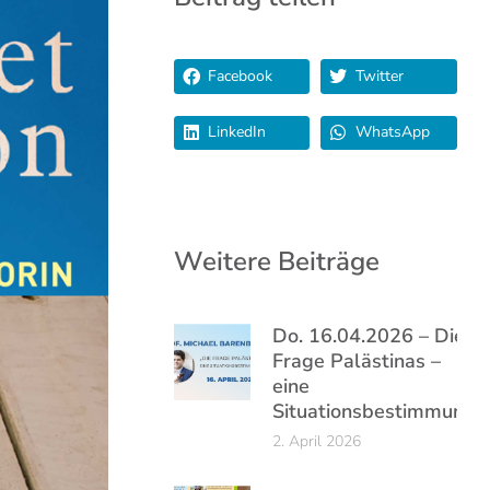
Facebook
Twitter
LinkedIn
WhatsApp
Weitere Beiträge
Do. 16.04.2026 – Die
Frage Palästinas –
eine
Situationsbestimmung
2. April 2026