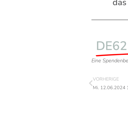
das
DE62
Eine Spendenbes
VORHERIGE