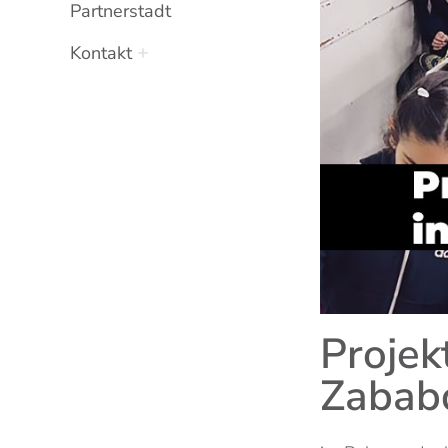
Partnerstadt
Kontakt
Projek
Zabab