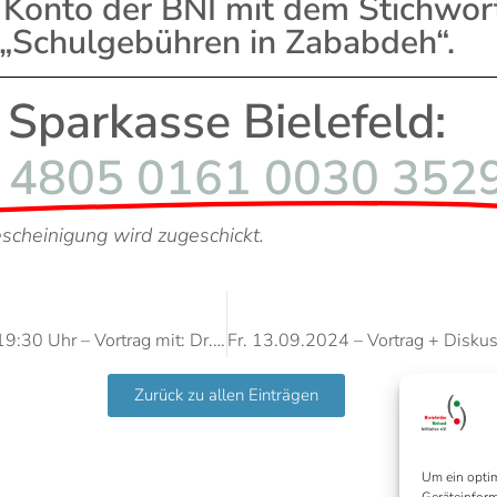
 Konto der BNI mit dem Stichwor
„Schulgebühren in Zababdeh“.
Sparkasse Bielefeld:
 4805 0161 0030 352
cheinigung wird zugeschickt.
Mi. 12.06.2024 19:30 Uhr – Vortrag mit: Dr.in Sarah El Bulbeisi
Zurück zu allen Einträgen
Um ein optim