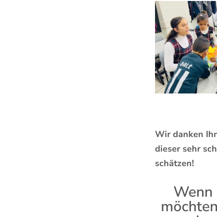
Wir danken Ihn
dieser sehr sch
schätzen!
Wenn S
möchten,