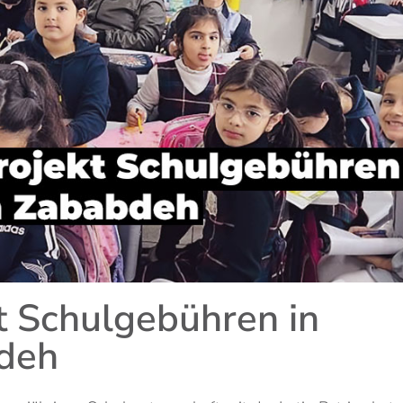
t Schulgebühren in
deh