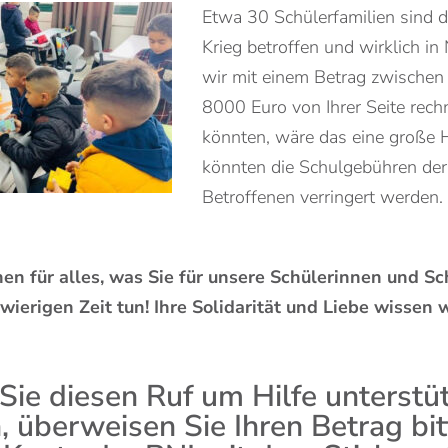
Etwa 30 Schülerfamilien sind d
Krieg betroffen und wirklich i
wir mit einem Betrag zwische
8000 Euro von Ihrer Seite rech
könnten, wäre das eine große H
könnten die Schulgebühren der
Betroffenen verringert werden.
en für alles, was Sie für unsere Schülerinnen und Sc
wierigen Zeit tun! Ihre Solidarität und Liebe wissen w
ie diesen Ruf um Hilfe unterstü
 überweisen Sie Ihren Betrag bit