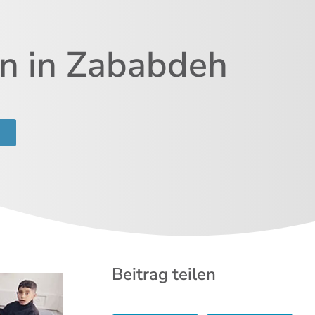
en in Zababdeh
Beitrag teilen