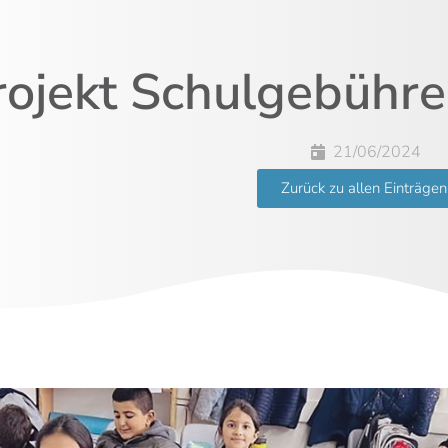
rojekt Schulgebühr
21/06/2024
Zurück zu allen Einträgen