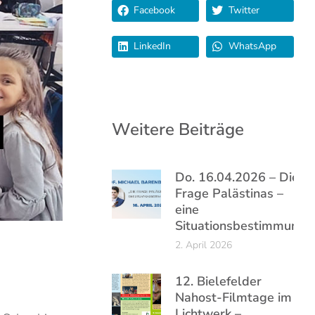
Facebook
Twitter
LinkedIn
WhatsApp
Weitere Beiträge
Do. 16.04.2026 – Die
Frage Palästinas –
eine
Situationsbestimmung
2. April 2026
12. Bielefelder
Nahost-Filmtage im
Lichtwerk –