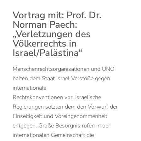
Vortrag mit: Prof. Dr.
Norman Paech:
„Verletzungen des
Völkerrechts in
Israel/Palästina“
Menschenrechtsorganisationen und UNO
halten
dem Staat Israel Verstöße gegen
internationale
Rechtskonventionen vor.
Israelische
Regierungen setzten dem den Vorwurf der
Einseitigkeit und Vor
ein
genommenheit
entgegen. Gr
oße
Besorgnis rufen in der
internationalen Gemeinschaft
die