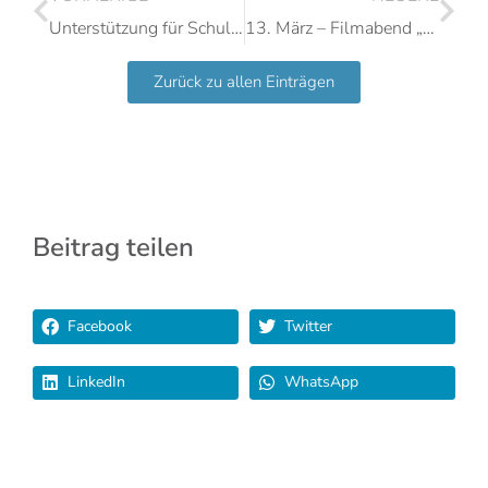
Unterstützung für Schulbank-Projekt in Zababdeh
13. März – Filmabend „Hajo – Ein jüdischer Flüchtling“
Zurück zu allen Einträgen
Beitrag teilen
Facebook
Twitter
LinkedIn
WhatsApp