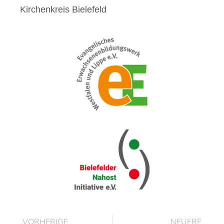
Kirchenkreis
Bielefeld
VORHERIGE
NEUERE