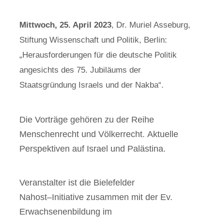
Mittwoch, 25. April 2023
,
Dr. Muriel Asseburg
,
Stiftung Wissenschaft und Politik, Berlin:
„Herausforderungen für die
deutsche P
olitik
angesichts des 75. Jubiläums der
Staatsgründung Israels und der Nakba“
.
Die Vorträge gehören zu der Reihe
Menschenrecht und
Völkerrecht.
Aktuelle
Perspektiven auf Israel und Paläs
tina
.
Veranstalter ist die
Bielefelder
Nahost
–
Initiative zusam
men mit der
Ev.
Erwachsenenbildung im