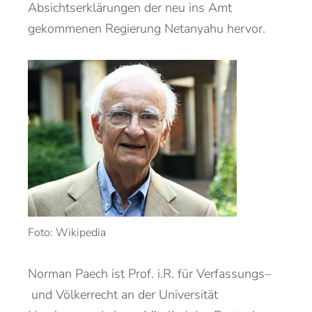
Ab
sichtserklärungen der
neu
ins Amt
gekommenen
Regierung Netanyahu
hervor.
Foto: Wikipedia
Norman Paech
ist
Prof.
i.R.
für Verfassungs
–
und Völkerrecht
an der
Universität