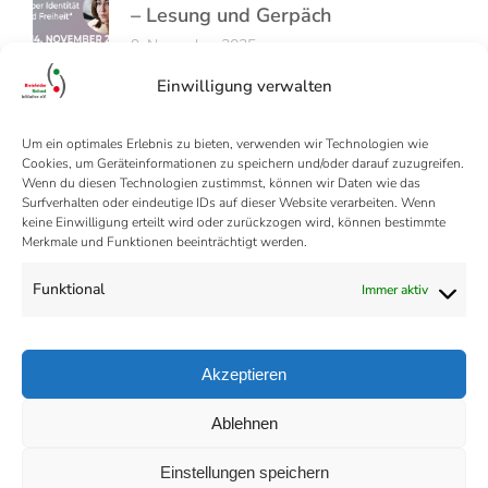
– Lesung und Gerpäch
9. November 2025
Einwilligung verwalten
Um ein optimales Erlebnis zu bieten, verwenden wir Technologien wie
Cookies, um Geräteinformationen zu speichern und/oder darauf zuzugreifen.
Wenn du diesen Technologien zustimmst, können wir Daten wie das
Surfverhalten oder eindeutige IDs auf dieser Website verarbeiten. Wenn
keine Einwilligung erteilt wird oder zurückzogen wird, können bestimmte
Merkmale und Funktionen beeinträchtigt werden.
Funktional
Immer aktiv
Akzeptieren
Ablehnen
Datenschutz
Einstellungen speichern