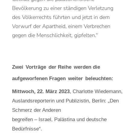
Bevölkerung zu einer ständigen Verletzung
des Völ
kerrechts führten und jetzt in dem
Vorwurf der Apartheid, einem Verbrechen
gegen die Menschlich
keit, gipfelten
.“
Zwei
Vorträge
der Reihe
werden die
aufgeworfenen Fragen
weiter
beleuchten:
Mittwoch, 22. März 2023
,
Charlotte Wiedemann
,
Auslandsreporterin und Publizistin, Berlin: „Den
Schmerz der Anderen
begreifen ‒ Israel, Palästina und deutsche
Bedürfnisse“
.